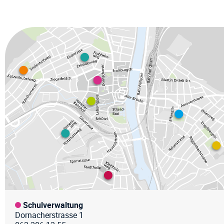
Fussz
Schulverwaltung
Dornacherstrasse 1