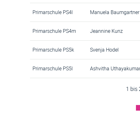
Primarschule PS4l
Manuela Baumgartner
Primarschule PS4m
Jeannine Kunz
Primarschule PS5k
Svenja Hodel
Primarschule PS5l
Ashvitha Uthayakuma
1 bis