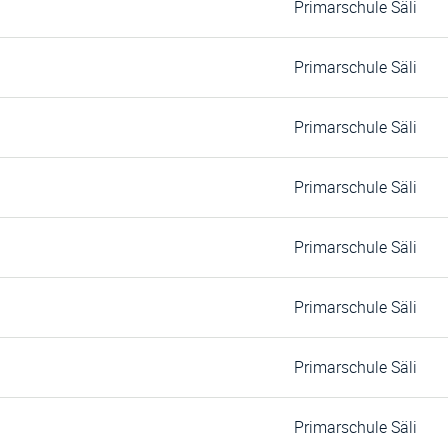
Primarschule Säli
Primarschule Säli
Primarschule Säli
Primarschule Säli
Primarschule Säli
Primarschule Säli
Primarschule Säli
Primarschule Säli