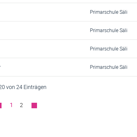
Primarschule Säli
Primarschule Säli
Primarschule Säli
r
Primarschule Säli
 20 von 24 Einträgen
1
2