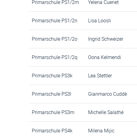
Primarschule PS1/2m
Yelena Cuenet
Primarschule PS1/2n
Lisa Loosli
Primarschule PS1/2o
Ingrid Schweizer
Primarschule PS1/2q
Oona Kelmendi
Primarschule PS3k
Lea Stettler
Primarschule PS3l
Gianmarco Cuddè
Primarschule PS3m
Michelle Salathé
Primarschule PS4k
Milena Mijic