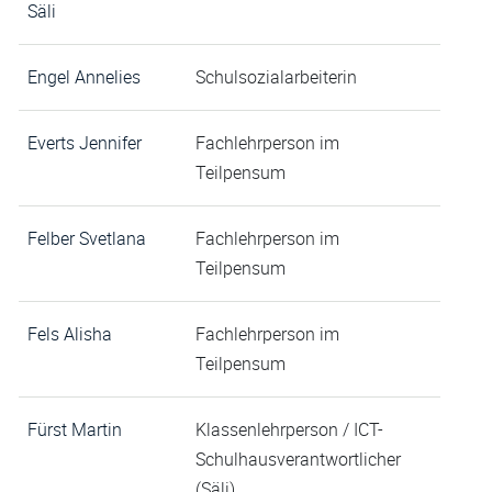
Säli
Engel Annelies
Schulsozialarbeiterin
Everts Jennifer
Fachlehrperson im
Teilpensum
Felber Svetlana
Fachlehrperson im
Teilpensum
Fels Alisha
Fachlehrperson im
Teilpensum
Fürst Martin
Klassenlehrperson / ICT-
Schulhausverantwortlicher
(Säli)