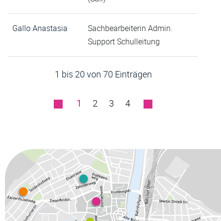
Gallo Anastasia
Sachbearbeiterin Admin.
Support Schulleitung
1 bis 20 von 70 Einträgen
1
2
3
4
Fussz