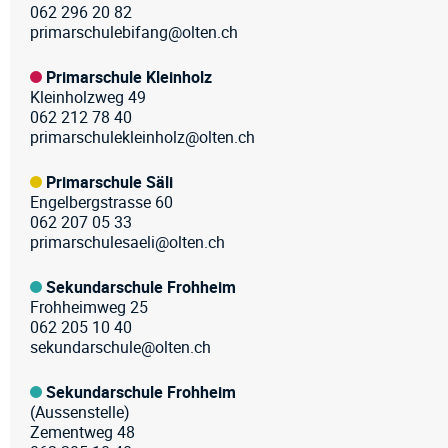
062 296 20 82
primarschulebifang@olten.ch
Primarschule Kleinholz
Kleinholzweg 49
062 212 78 40
primarschulekleinholz@olten.ch
Primarschule Säli
Engelbergstrasse 60
062 207 05 33
primarschulesaeli@olten.ch
Sekundarschule Frohheim
Frohheimweg 25
062 205 10 40
sekundarschule@olten.ch
Sekundarschule Frohheim
(Aussenstelle)
Zementweg 48