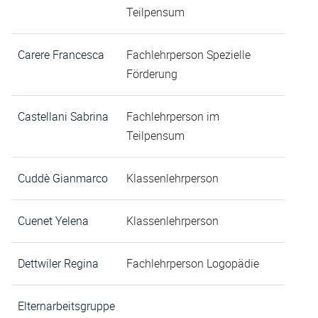
Teilpensum
Carere Francesca
Fachlehrperson Spezielle
Förderung
Castellani Sabrina
Fachlehrperson im
Teilpensum
Cuddè Gianmarco
Klassenlehrperson
Cuenet Yelena
Klassenlehrperson
Dettwiler Regina
Fachlehrperson Logopädie
Elternarbeitsgruppe