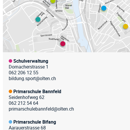
Schulverwaltung
Dornacherstrasse 1
062 206 12 55
bildung.sport@olten.ch
Primarschule Bannfeld
Seidenhofweg 62
062 212 54 64
primarschulebannfeld@olten.ch
Primarschule Bifang
Aarauerstrasse 68