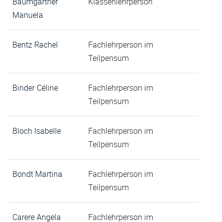
Baumgartner
Klassenlehrperson
Manuela
Bentz Rachel
Fachlehrperson im
Teilpensum
Binder Céline
Fachlehrperson im
Teilpensum
Bloch Isabelle
Fachlehrperson im
Teilpensum
Bondt Martina
Fachlehrperson im
Teilpensum
Carere Angela
Fachlehrperson im