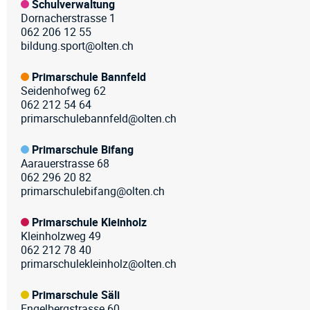
Schulverwaltung
Dornacherstrasse 1
062 206 12 55
bildung.sport@olten.ch
Primarschule Bannfeld
Seidenhofweg 62
062 212 54 64
primarschulebannfeld@olten.ch
Primarschule Bifang
Aarauerstrasse 68
062 296 20 82
primarschulebifang@olten.ch
Primarschule Kleinholz
Kleinholzweg 49
062 212 78 40
primarschulekleinholz@olten.ch
Primarschule Säli
Engelbergstrasse 60