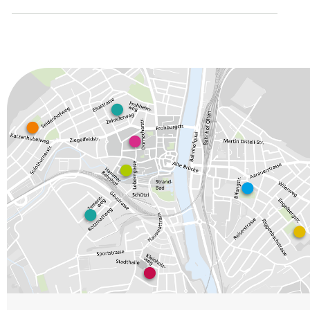
Fussz