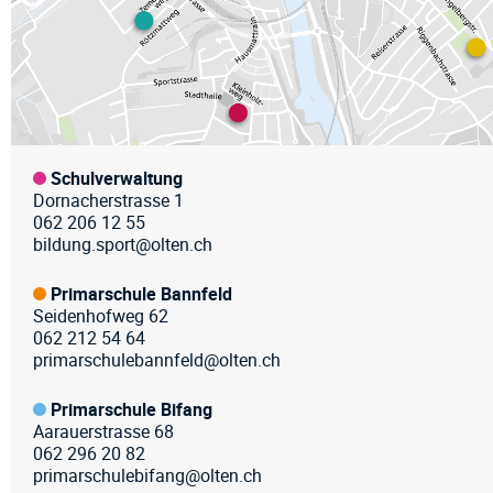
Schulverwaltung
Dornacherstrasse 1
062 206 12 55
bildung.sport@olten.ch
Primarschule Bannfeld
Seidenhofweg 62
062 212 54 64
primarschulebannfeld@olten.ch
Primarschule Bifang
Aarauerstrasse 68
062 296 20 82
primarschulebifang@olten.ch