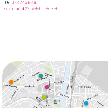
Tel.
078 746 83 85
sekretariat@spielchischte.ch
Fussz