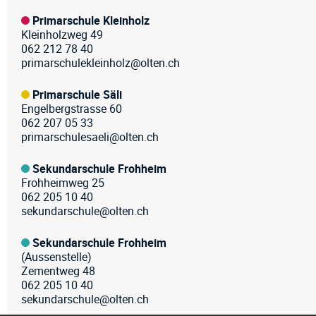
Primarschule Kleinholz
Kleinholzweg 49
062 212 78 40
primarschulekleinholz@olten.ch
Primarschule Säli
Engelbergstrasse 60
062 207 05 33
primarschulesaeli@olten.ch
Sekundarschule Frohheim
Frohheimweg 25
062 205 10 40
sekundarschule@olten.ch
Sekundarschule Frohheim
(Aussenstelle)
Zementweg 48
062 205 10 40
sekundarschule@olten.ch