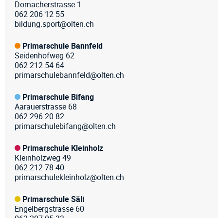
Dornacherstrasse 1
062 206 12 55
bildung.sport@olten.ch
Primarschule Bannfeld
Seidenhofweg 62
062 212 54 64
primarschulebannfeld@olten.ch
Primarschule Bifang
Aarauerstrasse 68
062 296 20 82
primarschulebifang@olten.ch
Primarschule Kleinholz
Kleinholzweg 49
062 212 78 40
primarschulekleinholz@olten.ch
Primarschule Säli
Engelbergstrasse 60