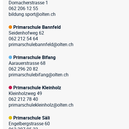
Dornacherstrasse 1
062 206 12 55
bildung.sport@olten.ch
Primarschule Bannfeld
Seidenhofweg 62
062 212 54 64
primarschulebannfeld@olten.ch
Primarschule Bifang
Aarauerstrasse 68
062 296 20 82
primarschulebifang@olten.ch
Primarschule Kleinholz
Kleinholzweg 49
062 212 78 40
primarschulekleinholz@olten.ch
Primarschule Säli
Engelbergstrasse 60