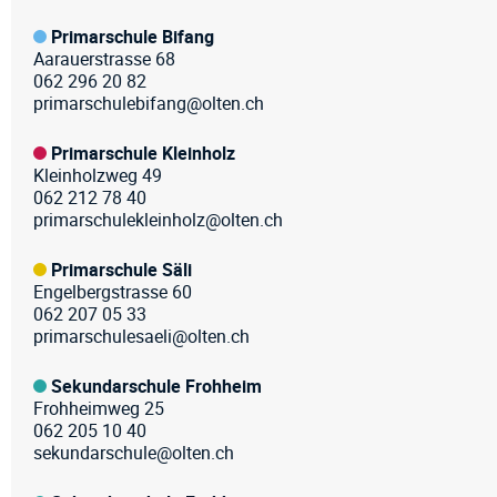
Primarschule Bifang
Aarauerstrasse 68
062 296 20 82
primarschulebifang@olten.ch
Primarschule Kleinholz
Kleinholzweg 49
062 212 78 40
primarschulekleinholz@olten.ch
Primarschule Säli
Engelbergstrasse 60
062 207 05 33
primarschulesaeli@olten.ch
Sekundarschule Frohheim
Frohheimweg 25
062 205 10 40
sekundarschule@olten.ch