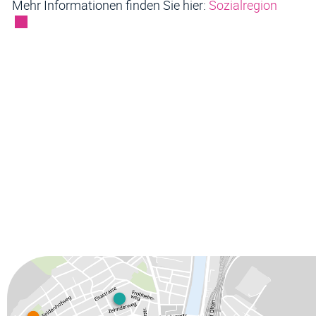
Externe
Mehr Informationen finden Sie hier:
Sozialregion