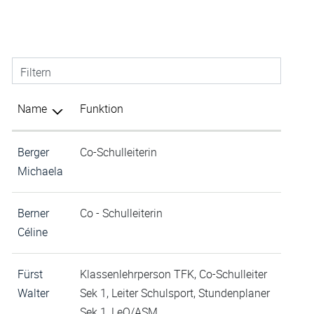
Filtern
Name
Funktion
Berger
Co-Schulleiterin
Michaela
Berner
Co - Schulleiterin
Céline
Fürst
Klassenlehrperson TFK, Co-Schulleiter
Walter
Sek 1, Leiter Schulsport, Stundenplaner
Sek 1, LeO/ASM