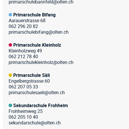
primarschulebannfeld@olten.ch
Primarschule Bifang
Aarauerstrasse 68
062 296 20 82
primarschulebifang@olten.ch
Primarschule Kleinholz
Kleinholzweg 49
062 212 78 40
primarschulekleinholz@olten.ch
Primarschule Säli
Engelbergstrasse 60
062 207 05 33
primarschulesaeli@olten.ch
Sekundarschule Frohheim
Frohheimweg 25
062 205 10 40
sekundarschule@olten.ch