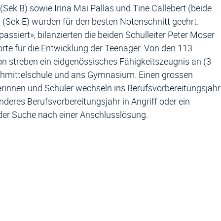
 (Sek B) sowie Irina Mai Pallas und Tine Callebert (beide
a (Sek E) wurden für den besten Notenschnitt geehrt.
passiert», bilanzierten die beiden Schulleiter Peter Moser
orte für die Entwicklung der Teenager. Von den 113
on streben ein eidgenössisches Fähigkeitszeugnis an (3
chmittelschule und ans Gymnasium. Einen grossen
innen und Schüler wechseln ins Berufsvorbereitungsjahr
eres Berufsvorbereitungsjahr in Angriff oder ein
f der Suche nach einer Anschlusslösung.