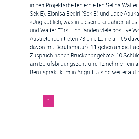
in den Projektarbeiten erhielten Selina Walter
Sek E). Elonisa Beqiri (Sek B) und Jade Apuk
«Unglaublich, was in diesen drei Jahren alles 
und Walter Fürst und fanden viele positive W
Austretenden treten 73 eine Lehre an, 65 dav
davon mit Berufsmatur). 11 gehen an die Fa
Zuspruch haben Brückenangebote: 10 Schüler
am Berufsbildungszentrum, 12 nehmen ein and
Berufspraktikum in Angriff. 5 sind weiter au
1